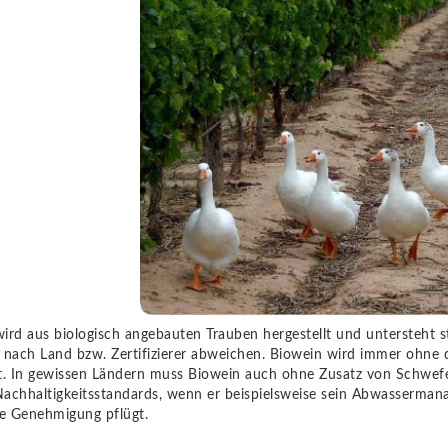
ird aus biologisch angebauten Trauben hergestellt und untersteht str
 nach Land bzw. Zertifizierer abweichen. Biowein wird immer ohne 
t. In gewissen Ländern muss Biowein auch ohne Zusatz von Schwefel h
achhaltigkeitsstandards, wenn er beispielsweise sein Abwasserman
he Genehmigung pflügt.