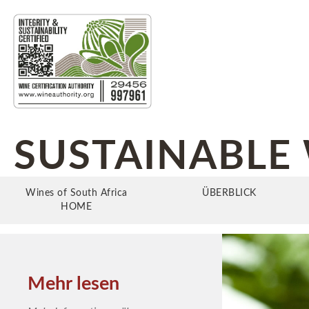
SUSTAINABLE 
Wines of South Africa
ÜBERBLICK
HOME
Mehr lesen