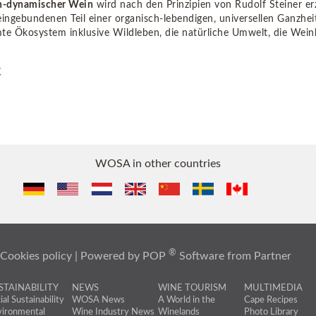
ch-dynamischer Wein
wird nach den Prinzipien von Rudolf Steiner erz
eingebundenen Teil einer organisch-lebendigen, universellen Ganzhe
te Ökosystem inklusive Wildleben, die natürliche Umwelt, die Wein
WOSA in other countries
®
 Cookies policy
| Powered by
POP
Software
from
Partner
STAINABILITY
NEWS
WINE TOURISM
MULTIMEDIA
ial Sustainability
WOSA News
A World in the
Cape Recipes
ironmental
Wine Industry News
Winelands
Photo Library