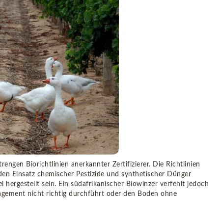
engen Biorichtlinien anerkannter Zertifizierer. Die Richtlinien
den Einsatz chemischer Pestizide und synthetischer Dünger
ergestellt sein. Ein südafrikanischer Biowinzer verfehlt jedoch
agement nicht richtig durchführt oder den Boden ohne