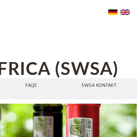
FRICA (SWSA)
FAQS
SWSA KONTAKT