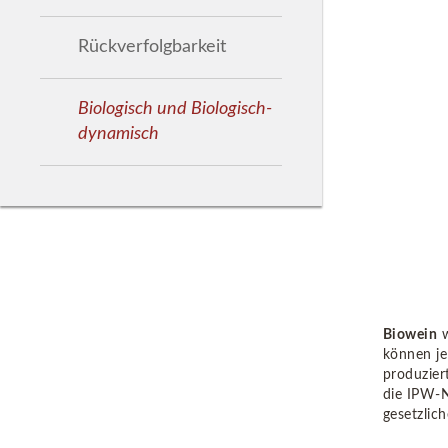
Rückverfolgbarkeit
Biologisch und Biologisch-
dynamisch
Biowein
w
können je
produzier
die IPW-N
gesetzlic