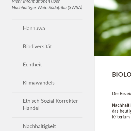
Mehr Informationen über
Nachhaltiger Wein Südafrika (SWSA)
Hannuwa
Biodiversität
Echtheit
BIOL
Klimawandels
Die Bezei
Ethisch Sozial Korrekter
Nachhalti
Handel
das heuti
Kriterium
Nachhaltigkeit